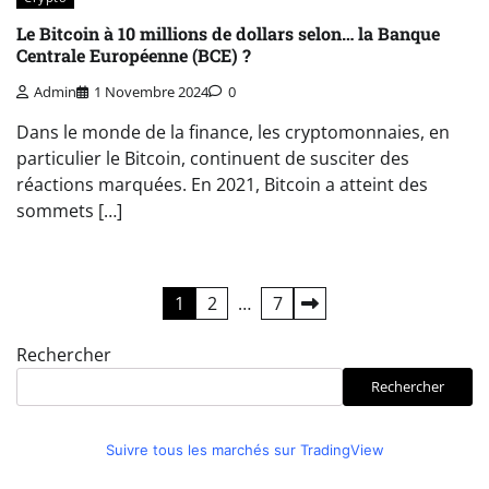
Le Bitcoin à 10 millions de dollars selon… la Banque
Centrale Européenne (BCE) ?
Admin
1 Novembre 2024
0
Dans le monde de la finance, les cryptomonnaies, en
particulier le Bitcoin, continuent de susciter des
réactions marquées. En 2021, Bitcoin a atteint des
sommets […]
Pagination
1
2
…
7
des
Rechercher
publications
Rechercher
Suivre tous les marchés sur TradingView