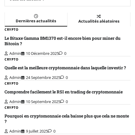
Dernières actualités
Actualités aléatoires
CRYPTO
Le Bitaxe Gamma BM1370 est-il encore bien pour miner du
Bitcoin ?
Admin
10 Décembre 2025
0
CRYPTO
Quelle est la meilleure cryptomonnaie dans laquelle investir ?
Admin
24 Septembre 2025
0
CRYPTO
Comprendre facilement le RSI en trading de cryptomonnaie
Admin
10 Septembre 2025
0
CRYPTO
Pourquoi en cryptomonnaie cela baisse plus que cela ne monte
?
Admin
9 Juillet 2025
0