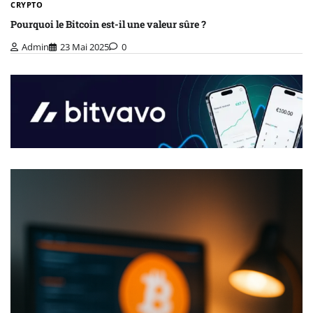
CRYPTO
Pourquoi le Bitcoin est-il une valeur sûre ?
Admin
23 Mai 2025
0