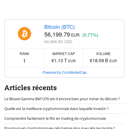
Bitcoin (BTC)
56,199.79
(0.77%)
EUR
64,966.95 USD
RANK
MARKET CAP
VOLUME
1
€1.13 T
€18.09 B
EUR
EUR
Powered by CoinMarketCap
Articles récents
Le Bitaxe Gamma BM1370 est-il encore bien pour miner du Bitcoin ?
Quelle est la meilleure cryptomonnaie dans laquelle investir ?
Comprendre facilement le RSI en trading de cryptomonnaie
Pourquoi en cryptomonnaie cela baisse plus que cela ne monte ?